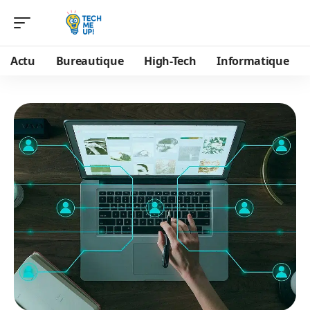
Actu
Bureautique
High-Tech
Informatique