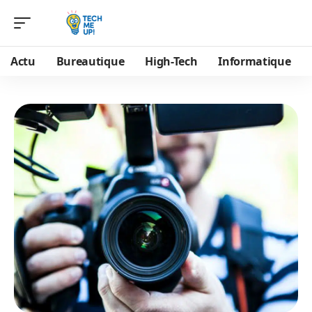
Actu
Bureautique
High-Tech
Informatique