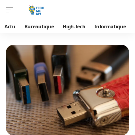
Actu
Bureautique
High-Tech
Informatique