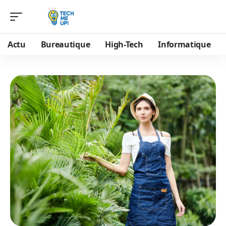
Actu
Bureautique
High-Tech
Informatique