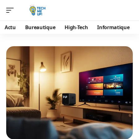
Actu
Bureautique
High-Tech
Informatique