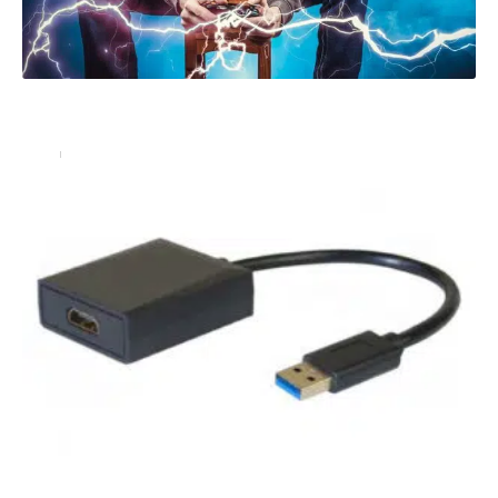
Votre contrôleur Xbox One ne fonctionne pas ? 4
conseils pour le réparer !
Actu
10 novembre 2024
Un adaptateur / convertisseur HDMI vers USB simple