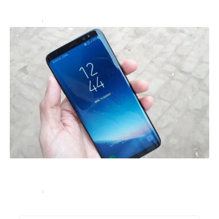
et efficace !
High-Tech
29 septembre 2025
Les principales pannes rencontrées sur un téléphone
Samsung
High-Tech
10 novembre 2024
Recherche