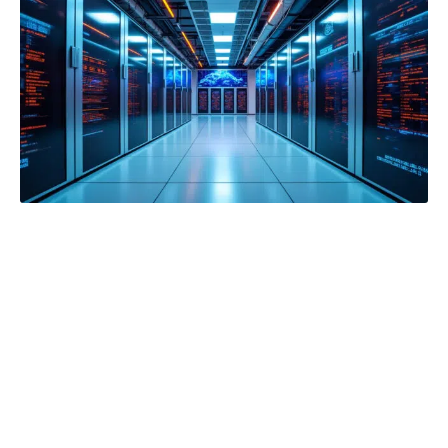
Application dans les technologies émergentes
La conversion entre Mo et Go s’inscrit
également dans le champ des innovations
technologiques telles que l’intelligence
artificielle et les systèmes cloud. La volumétrie
de données générée exige :
Une gestion précise et dynamique des unités de