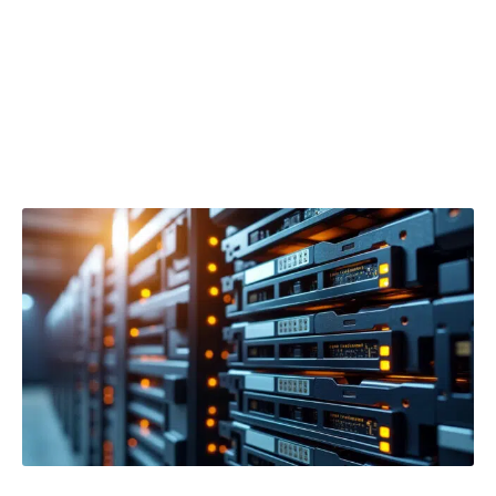
Cette distinction crée parfois une perception
erronée de la quantité de données disponibles
ou consommées, ce qui justifie un
apprentissage approfondi de ces principes
fondamentaux.
1 go en mo : conversion simple et