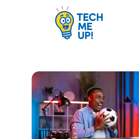
Actu
Bureautique
High-Tech