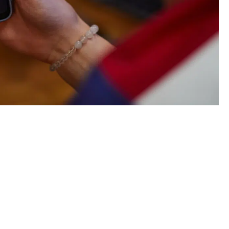
d
cessibilité mobile est une fonctionnalité clé. Pour les
suivre des événements en direct lors de leurs
eprésente un véritable avantage. L’application officielle
te web de l’entreprise. Cette méthode garantit aux
et la plus récente du logiciel, avec toutes les dernières