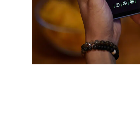
Les paris mobiles sur Androi
Dans le monde actuel, où tout va très vite, l’ac
utilisateurs qui préfèrent placer des paris ou 
déplacements, une application Android dédiée r
peut être téléchargée directement depuis le si
utilisateurs de recevoir la version authentique 