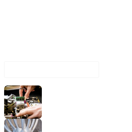
Recherche
Les plus récents
ACTU
SAV Amazon : à qui
s’adresser pour la
garantie d’un produit
acheté sur Amazon ?
ACTU