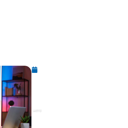
Informatique
Marketing
Sécurité
SE
30 mai 2026
Un guide des paris
avec Win Win Bet
ACTU