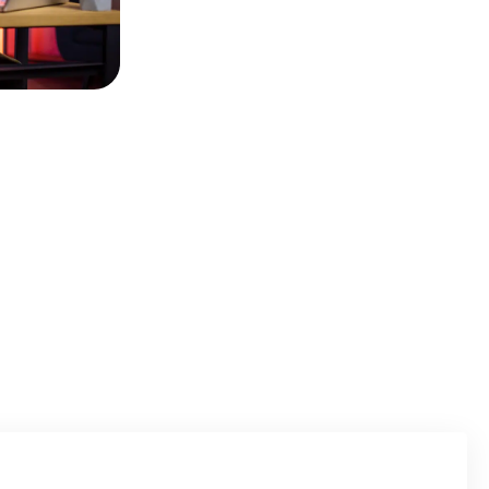
ie a considérablement évolué avec l’essor des
 ligne sont devenus un passe-temps populaire pour de
 de suivre et de vivre leurs sports favoris autrement.
er est essentiel pour profiter d’une expérience positive. Ce
de ces plateformes, en mettant en avant ses