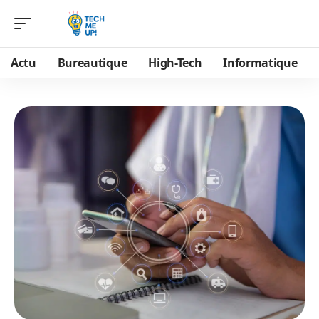
Actu
Bureautique
High-Tech
Informatique