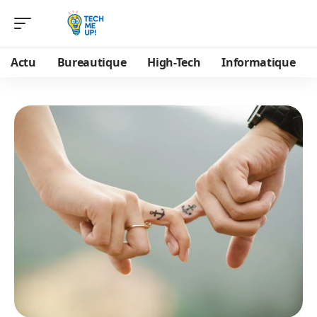
Actu
Bureautique
High-Tech
Informatique