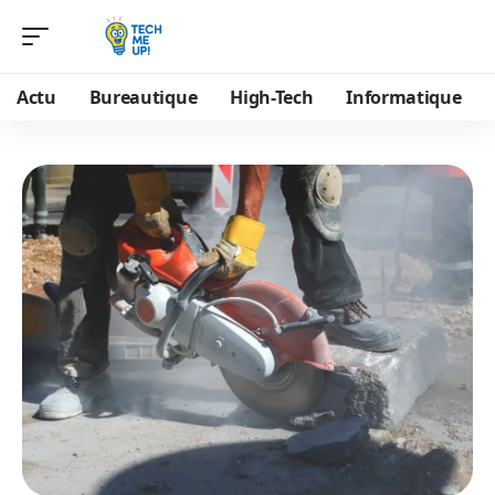
Actu
Bureautique
High-Tech
Informatique