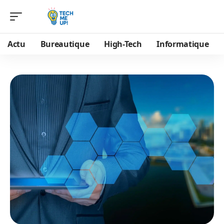
Actu
Bureautique
High-Tech
Informatique