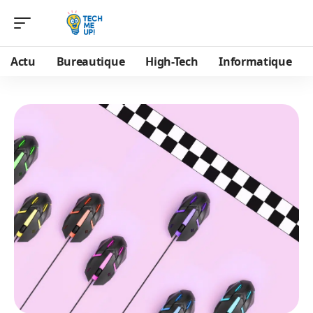
Actu
Bureautique
High-Tech
Informatique