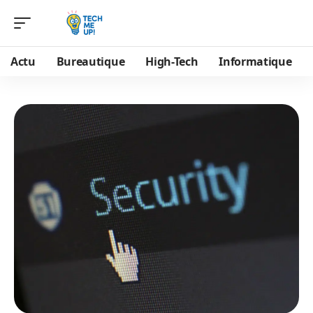
Actu
Bureautique
High-Tech
Informatique