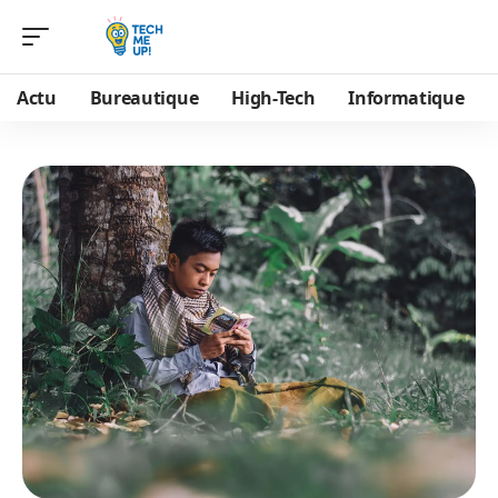
Actu
Bureautique
High-Tech
Informatique