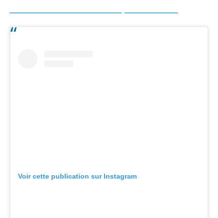
assurance voiture électrique en 2025 ?
Voir cette publication sur Instagram