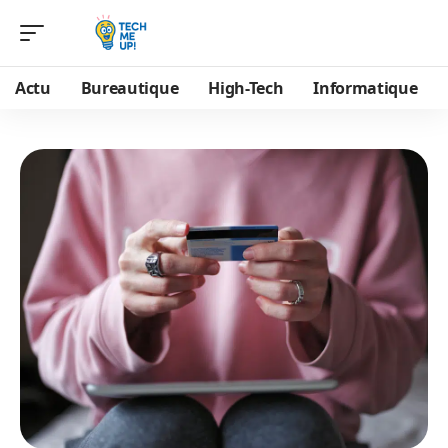
Actu
Bureautique
High-Tech
Informatique