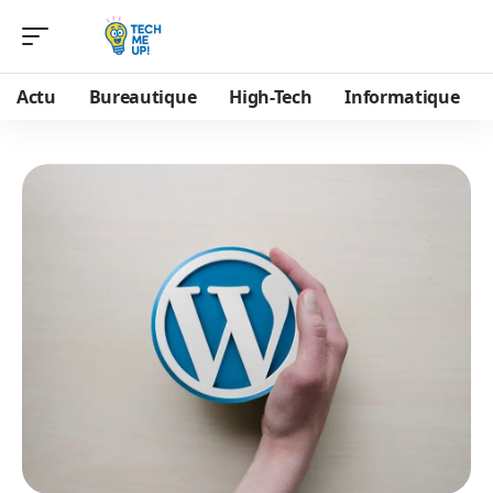
Actu
Bureautique
High-Tech
Informatique