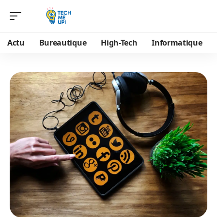
Actu
Bureautique
High-Tech
Informatique