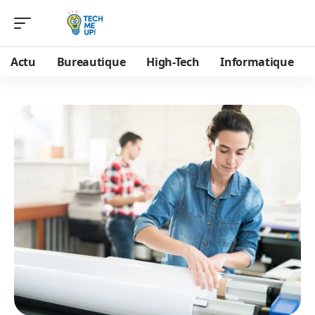
Actu
Bureautique
High-Tech
Informatique