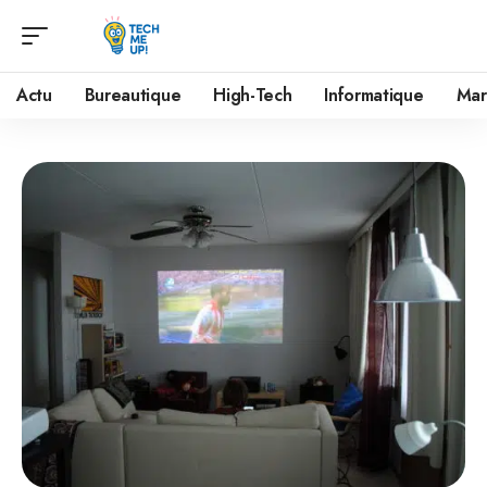
Actu
Bureautique
High-Tech
Informatique
Mar