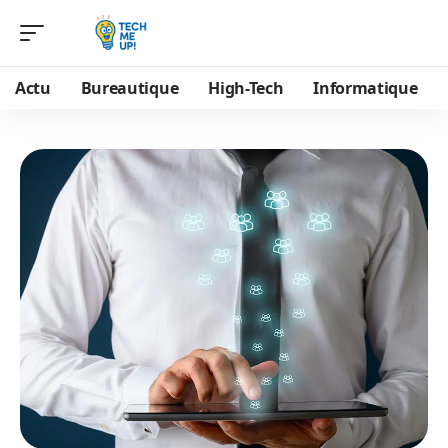
Actu
Bureautique
High-Tech
Informatique