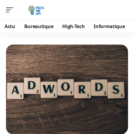
Actu
Bureautique
High-Tech
Informatique