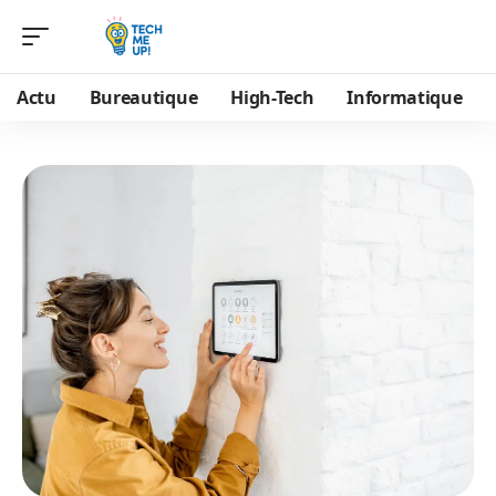
Actu
Bureautique
High-Tech
Informatique