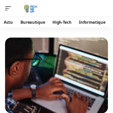
Actu
Bureautique
High-Tech
Informatique