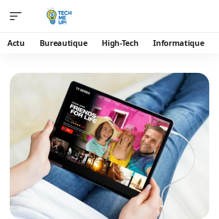
Actu
Bureautique
High-Tech
Informatique