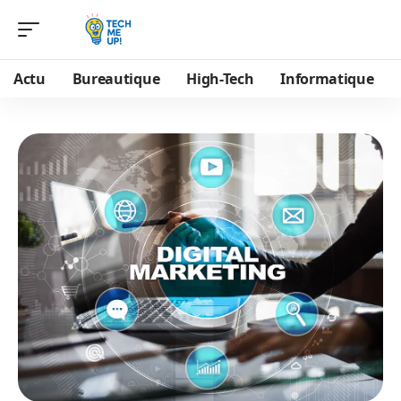
Actu
Bureautique
High-Tech
Informatique