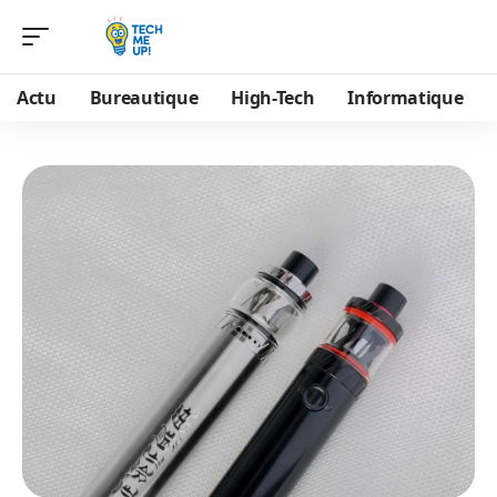
Actu
Bureautique
High-Tech
Informatique