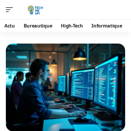
Actu
Bureautique
High-Tech
Informatique