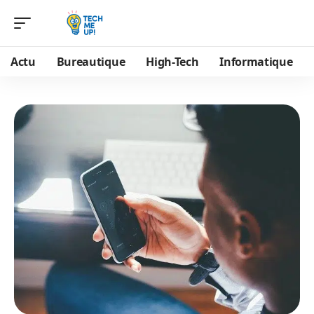
Actu
Bureautique
High-Tech
Informatique