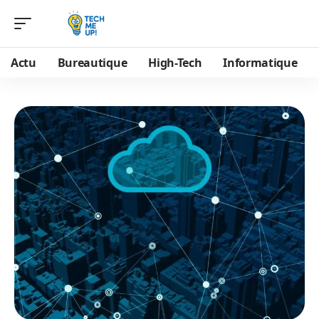
Actu
Bureautique
High-Tech
Informatique