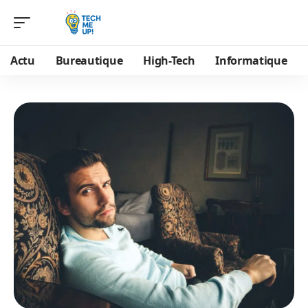
Actu
Bureautique
High-Tech
Informatique