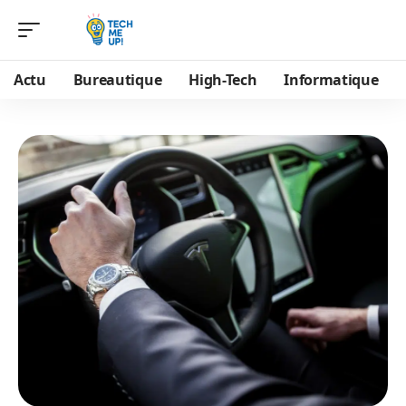
Actu
Bureautique
High-Tech
Informatique