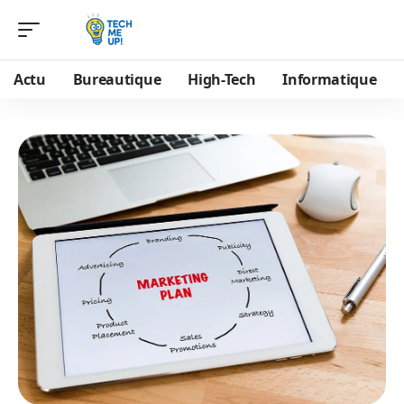
Actu
Bureautique
High-Tech
Informatique