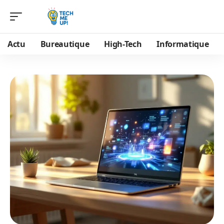
Actu
Bureautique
High-Tech
Informatique