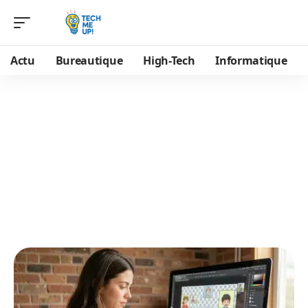
Actu
Bureautique
High-Tech
Informatique
Web