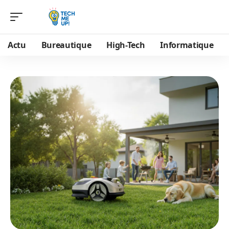
Actu
Bureautique
High-Tech
Informatique