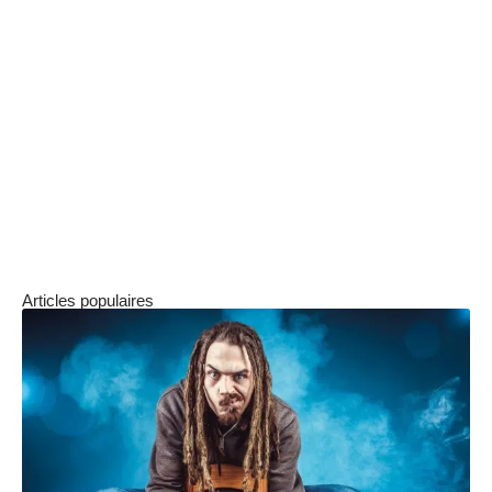
Articles populaires