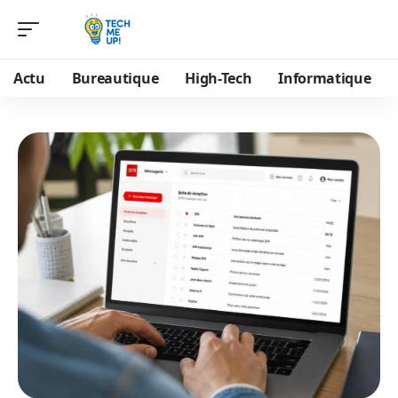
Actu
Bureautique
High-Tech
Informatique