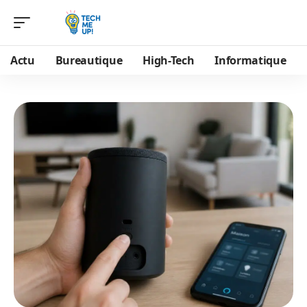
Actu
Bureautique
High-Tech
Informatique