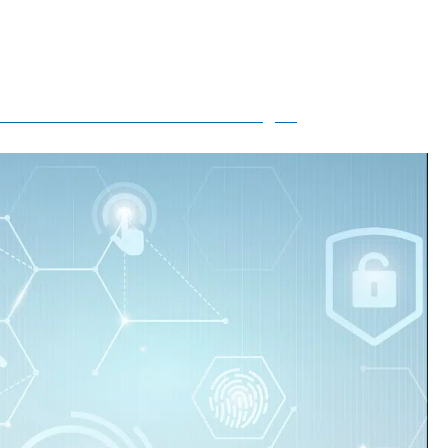
ue telles que les retraits. En intégrant ces
tions, les opérateurs garantissent que seul le
ser des actions sensibles.
ur l'industrie des casinos en ligne