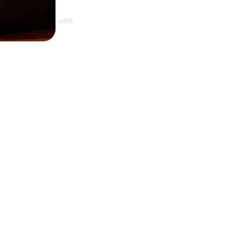
ACTU
paysage du jeu, offrant aux joueurs du monde
 préférés. Cependant, cette commodité
éger les informations personnelles sensibles et
nées, les cybercriminels ont affiné leurs outils,
mmettre des fraudes, des vols et des usurpations
’avance sur ces menaces, de nombreux opérateurs
sse à couche unique au profit de cadres de
uthentification multifacteur (MFA) avec des
 casinos en ligne érigent de formidables barrières