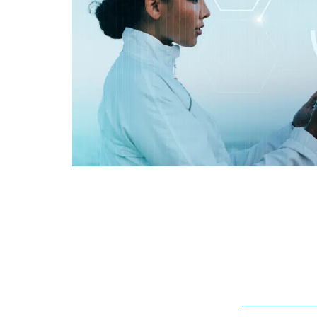
Améliorer la confiance des
Les mesures de sécurité ne réussissent qu
Les solutions biométriques et MFA prése
simplifient souvent le processus de con
joueurs trouvent difficile de
mémoriser 