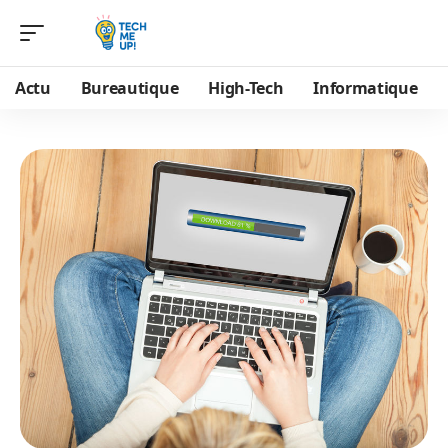
Actu
Bureautique
High-Tech
Informatique