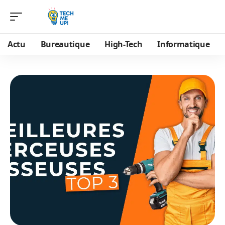
Actu
Bureautique
High-Tech
Informatique