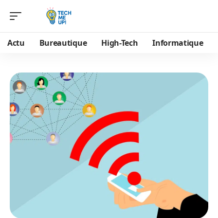
Actu
Bureautique
High-Tech
Informatique