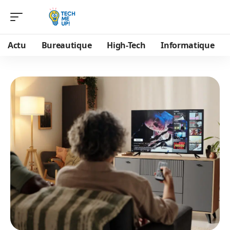
Actu
Bureautique
High-Tech
Informatique