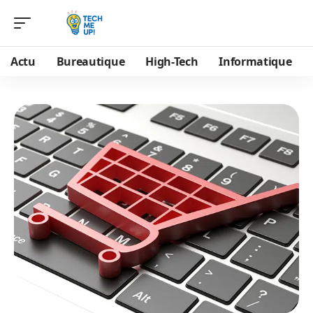
Actu
Bureautique
High-Tech
Informatique