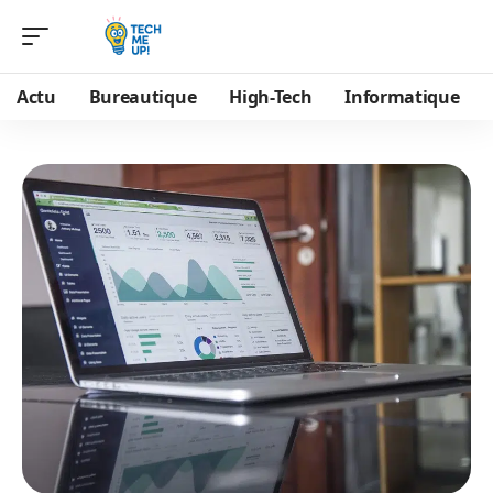
Actu
Bureautique
High-Tech
Informatique