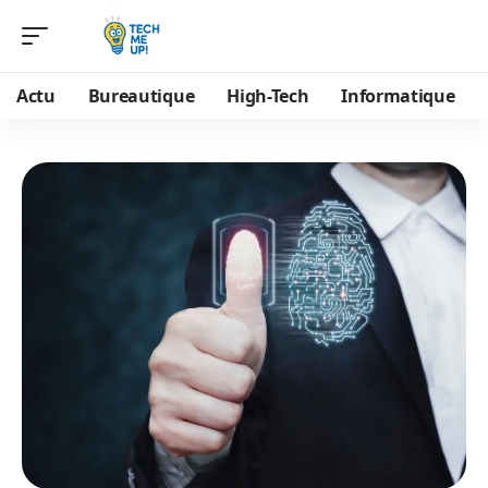
Actu
Bureautique
High-Tech
Informatique