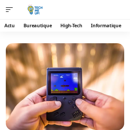
Actu
Bureautique
High-Tech
Informatique