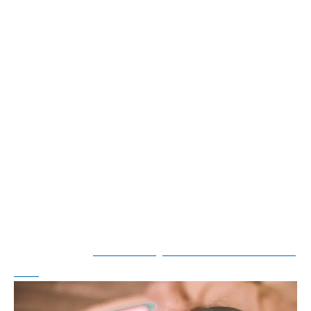
Super Mario 64
Super Mario 64 est un jeu que vous prendrez
sans aucun doute du plaisir à jouer. Il est sorti
en
1996
et n’est disponible que sur la
Nintendo 64
. Parmi ses nombreuses
distinctions, vous avez son apparition dans les
meilleurs jeux de la 5e génération de consoles,
les meilleurs jeux de plates-formes, les
meilleurs jeux de la Nintendo 64. Super
Mario 64 figure aussi parmi les meilleurs jeux
vidéo de 1996, les meilleurs jeux 3D et bien
d’autres.
A voir aussi :
Comment jouer à Mario Kart sur
PC ?