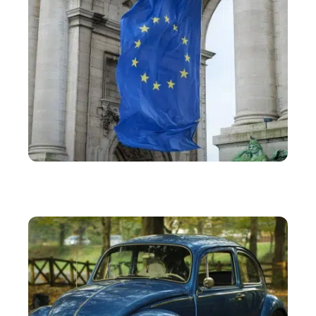
ACTU
Pourquoi la réglementation MiCA bouleverse
l’écosystème tech européen en 2026