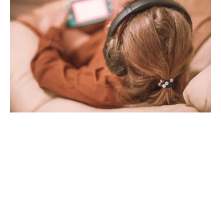
Super Mario World
Super Mario World est un jeu qui a fait son
apparition en
1990.
À cet effet, l’une de ses
distinctions est de faire partie des meilleurs
jeux vidéo des années 1990. Il est aussi présent
dans les meilleurs jeux joués en rétrogaming,
les meilleurs jeux 16 bits, les meilleurs jeux