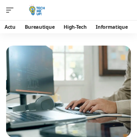
Actu
Bureautique
High-Tech
Informatique