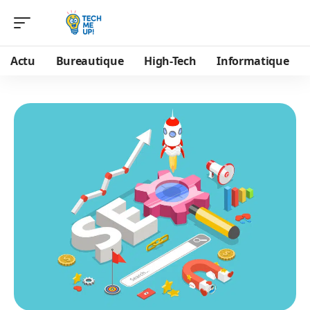
Actu
Bureautique
High-Tech
Informatique